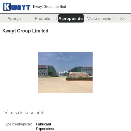
Kwayt Group Limited
Aperçu
Produits
A propos de nous
Visite d'usine
>>
Kwayt Group Limited
Détails de la société
Type d'entreprise:
Fabricant
Exportateur