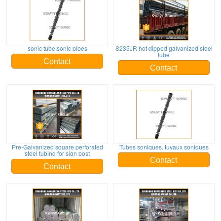
sonic tube,sonic pipes
S235JR hot dipped galvanized steel
tube
Contact
Contact
Pre-Galvanized square perforated
Tubes soniques, tuyaux soniques
steel tubing for sign post
Contact
Contact