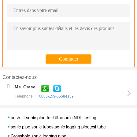
Contactez-nous
Ms. Grace
Téléphone :
0086-159-65584189
push fit sonic pipe for Ultrasonic NDT testing
sonic pipe,sonic tubes,sonic logging pipe,csl tube
Crosshole sonic logging pipe