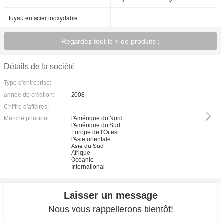
tuyau en acier inoxydable
Regardez tout le > de produits ;
Détails de la société
Type d'entreprise:
année de création:
2008
Chiffre d'affaires:
Marché principal:
l'Amérique du Nord
l'Amérique du Sud
Europe de l'Ouest
l'Asie orientale
Asie du Sud
Afrique
Océanie
International
Laisser un message
Nous vous rappellerons bientôt!