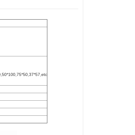
,50*100,75*50,37*57,etc