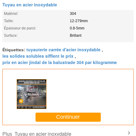
Tuyau en acier inoxydable
Matériel:
304
Taille:
12-279mm
Épaisseur de paroi:
0.8-5mm
Surface:
Brillant
tuyauterie carrée d'acier inoxydable
Étiquettes:
,
les solides solubles sifflent le prix
,
prix en acier jindal de la balustrade 304 par kilogramme
Continuer
Tuyau en acier inoxydable
Plus