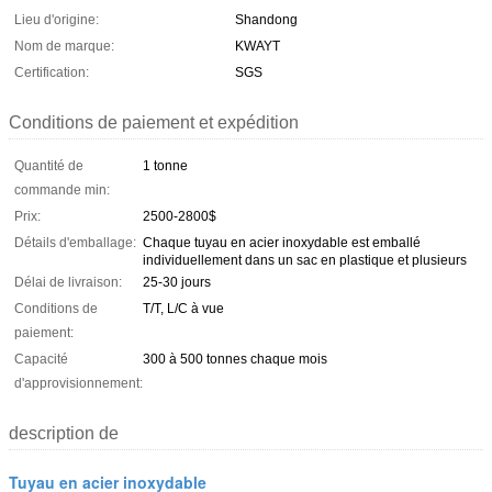
Lieu d'origine:
Shandong
Nom de marque:
KWAYT
Certification:
SGS
Conditions de paiement et expédition
Quantité de
1 tonne
commande min:
Prix:
2500-2800$
Détails d'emballage:
Chaque tuyau en acier inoxydable est emballé
individuellement dans un sac en plastique et plusieurs
Délai de livraison:
25-30 jours
Conditions de
T/T, L/C à vue
paiement:
Capacité
300 à 500 tonnes chaque mois
d'approvisionnement:
description de
Tuyau en acier inoxydable