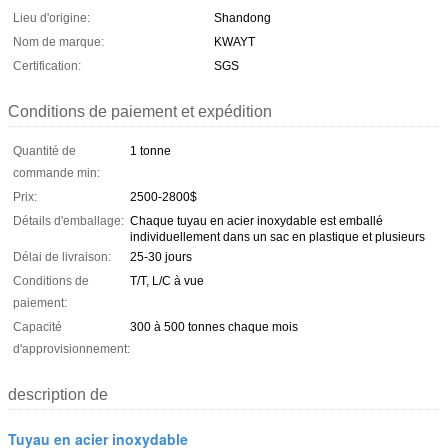
Lieu d'origine:
Shandong
Nom de marque:
KWAYT
Certification:
SGS
Conditions de paiement et expédition
Quantité de
1 tonne
commande min:
Prix:
2500-2800$
Détails d'emballage:
Chaque tuyau en acier inoxydable est emballé
individuellement dans un sac en plastique et plusieurs
Délai de livraison:
25-30 jours
Conditions de
T/T, L/C à vue
paiement:
Capacité
300 à 500 tonnes chaque mois
d'approvisionnement:
description de
Tuyau en acier inoxydable