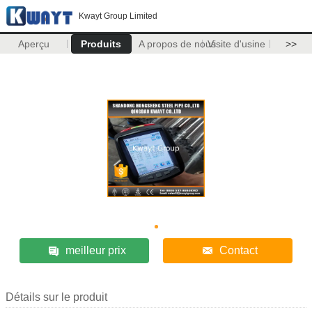
Kwayt Group Limited
Aperçu
Produits
A propos de nous
Visite d'usine
>>
meilleur prix
Contact
Détails sur le produit