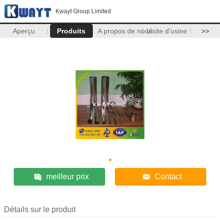
Kwayt Group Limited
Aperçu
Produits
A propos de nous
Visite d'usine
>>
meilleur prix
Contact
Détails sur le produit