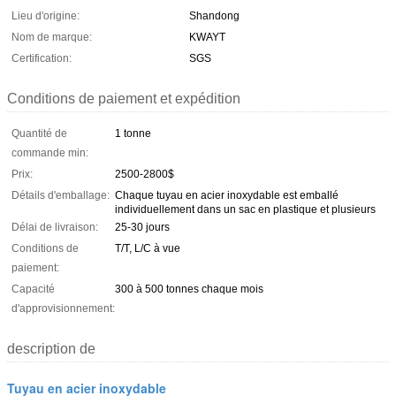
Lieu d'origine:
Shandong
Nom de marque:
KWAYT
Certification:
SGS
Conditions de paiement et expédition
Quantité de
1 tonne
commande min:
Prix:
2500-2800$
Détails d'emballage:
Chaque tuyau en acier inoxydable est emballé
individuellement dans un sac en plastique et plusieurs
Délai de livraison:
25-30 jours
Conditions de
T/T, L/C à vue
paiement:
Capacité
300 à 500 tonnes chaque mois
d'approvisionnement:
description de
Tuyau en acier inoxydable