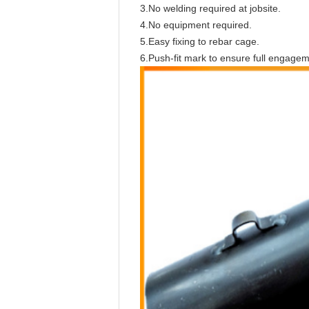
3.No welding required at jobsite.
4.No equipment required.
5.Easy fixing to rebar cage.
6.Push-fit mark to ensure full engagem