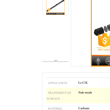
APPLICATION:
Le CSL
TRAITEMENT DE
Noir recuit
SURFACE:
MATÉRIEL:
Carbone