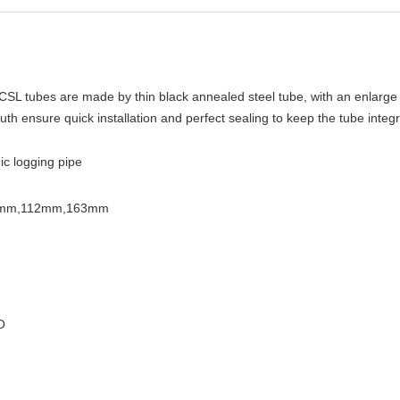
 CSL tubes are made by thin black annealed steel tube, with an enlarge 
th ensure quick installation and perfect sealing to keep the tube integr
ic logging pipe
mm,112mm,163mm
O