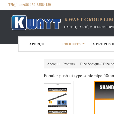
Téléphone:
86-159-65584189
KWAYT GROUP LIM
HAUTE QUALITÉ, MEILLEUR SERV
APERÇU
PRODUITS
A PROPOS 
Aperçu
Produits
Tube Sonique / Tube de
Popular push fit type sonic pipe,50m