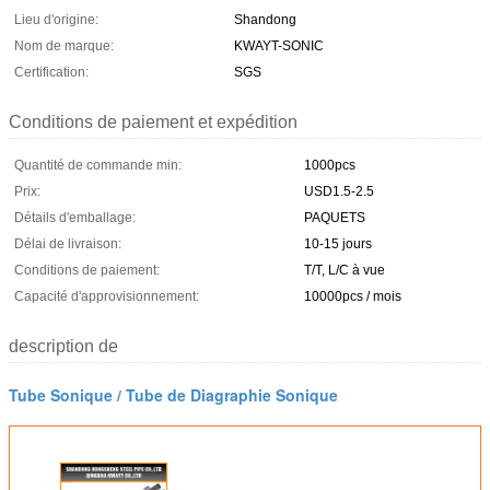
Lieu d'origine:
Shandong
Nom de marque:
KWAYT-SONIC
Certification:
SGS
Conditions de paiement et expédition
Quantité de commande min:
1000pcs
Prix:
USD1.5-2.5
Détails d'emballage:
PAQUETS
Délai de livraison:
10-15 jours
Conditions de paiement:
T/T, L/C à vue
Capacité d'approvisionnement:
10000pcs / mois
description de
Tube Sonique / Tube de Diagraphie Sonique