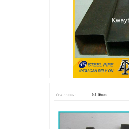
ÉPAISSEUR:
0.4-10mm