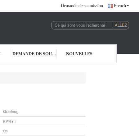
Demande de soumission
French
T
DEMANDE DE SOUMISSION
NOUVELLES
Shandong
KWAYT
sgs