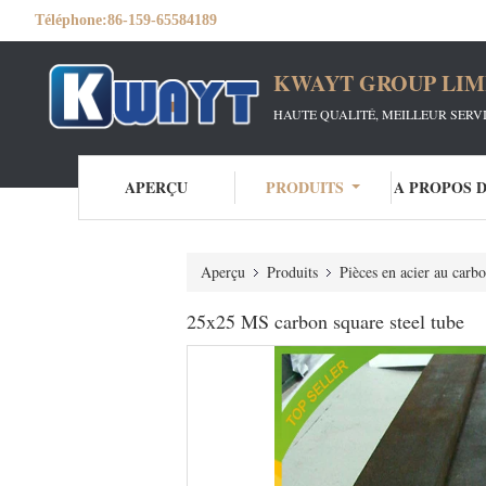
Téléphone:
86-159-65584189
KWAYT GROUP LIM
HAUTE QUALITÉ, MEILLEUR SERV
APERÇU
PRODUITS
A PROPOS 
Aperçu
Produits
Pièces en acier au carb
25x25 MS carbon square steel tube