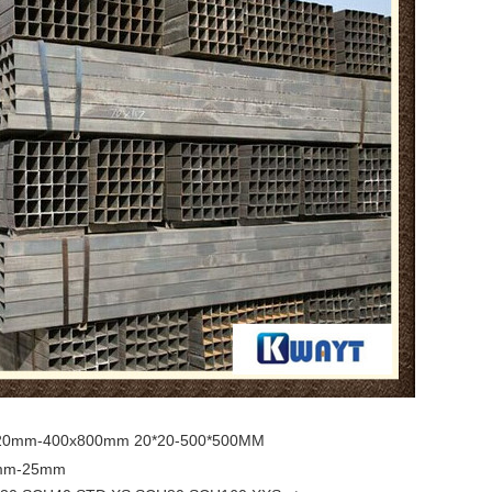
20mm-400x800mm 20*20-500*500MM
mm-25mm