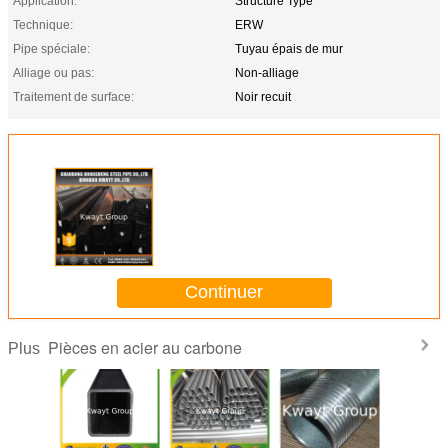
Application:
Structure Type
Technique:
ERW
Pipe spéciale:
Tuyau épais de mur
Alliage ou pas:
Non-alliage
Traitement de surface:
Noir recuit
Continuer
Pièces en acier au carbone
Plus