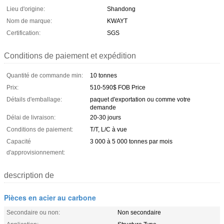
Lieu d'origine:
Shandong
Nom de marque:
KWAYT
Certification:
SGS
Conditions de paiement et expédition
Quantité de commande min:
10 tonnes
Prix:
510-590$ FOB Price
Détails d'emballage:
paquet d'exportation ou comme votre
demande
Délai de livraison:
20-30 jours
Conditions de paiement:
T/T, L/C à vue
Capacité
3 000 à 5 000 tonnes par mois
d'approvisionnement:
description de
Pièces en acier au carbone
Secondaire ou non:
Non secondaire