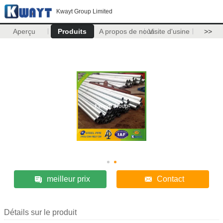
Kwayt Group Limited
Aperçu
Produits
A propos de nous
Visite d'usine
>>
meilleur prix
Contact
Détails sur le produit