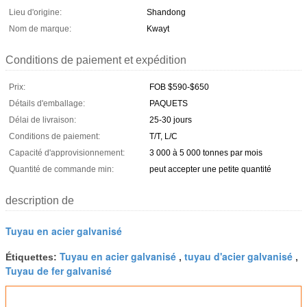
Lieu d'origine:
Shandong
Nom de marque:
Kwayt
Conditions de paiement et expédition
Prix:
FOB $590-$650
Détails d'emballage:
PAQUETS
Délai de livraison:
25-30 jours
Conditions de paiement:
T/T, L/C
Capacité d'approvisionnement:
3 000 à 5 000 tonnes par mois
Quantité de commande min:
peut accepter une petite quantité
description de
Tuyau en acier galvanisé
Tuyau en acier galvanisé
tuyau d'acier galvanisé
Étiquettes:
,
,
Tuyau de fer galvanisé