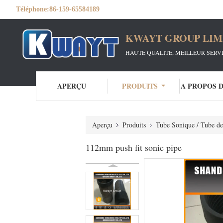
Téléphone:
86-159-65584189
KWAYT GROUP LIM
HAUTE QUALITÉ, MEILLEUR SERV
APERÇU
PRODUITS
A PROPOS 
Aperçu
Produits
Tube Sonique / Tube de
112mm push fit sonic pipe