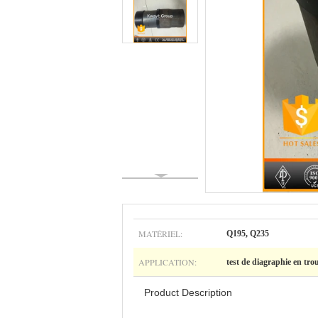
MATÉRIEL:
Q195, Q235
APPLICATION:
test de diagraphie en trou
Product Description