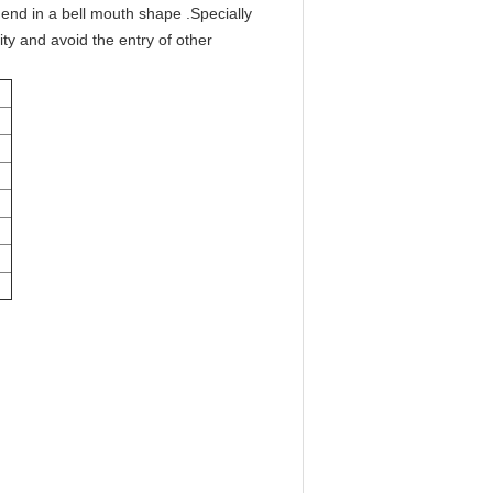
end in a bell mouth shape .Specially
ity and avoid the entry of other