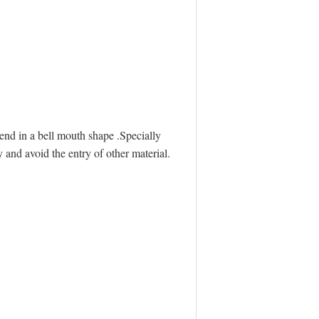
nd in a bell mouth shape .Specially
y and avoid the entry of other material.