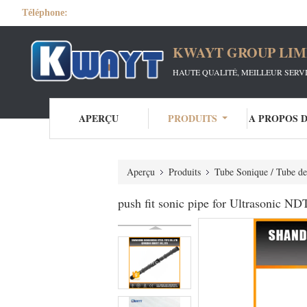
Téléphone:
KWAYT GROUP LIM
HAUTE QUALITÉ, MEILLEUR SERV
APERÇU
PRODUITS
A PROPOS 
Aperçu
Produits
Tube Sonique / Tube de
push fit sonic pipe for Ultrasonic NDT